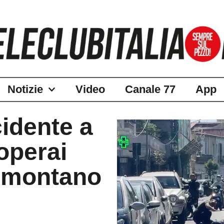
Notizie
Video
Canale 77
App
idente a
operai
 montano