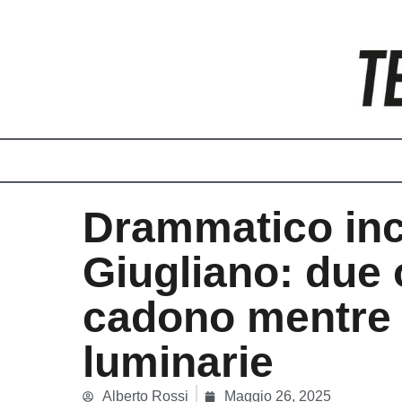
Vai
al
contenuto
Drammatico inc
Giugliano: due 
cadono mentre
luminarie
Alberto Rossi
Maggio 26, 2025