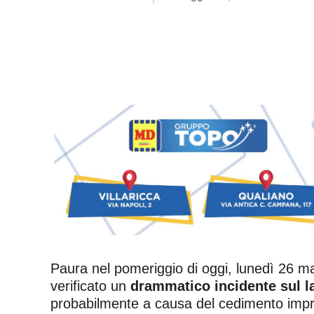
Paura nel pomeriggio di oggi, lunedì 26 m
verificato un
drammatico incidente sul l
probabilmente a causa del cedimento improv