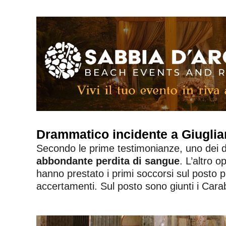
Drammatico incidente a Giuglia
Secondo le prime testimonianze, uno dei du
abbondante perdita di sangue
. L’altro 
hanno prestato i primi soccorsi sul posto pr
accertamenti. Sul posto sono giunti i Carabi