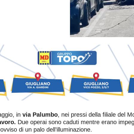
aggio, in
via Palumbo
, nei pressi della filiale del
avoro.
Due operai sono caduti mentre erano impegna
viso di un palo dell’illuminazione.