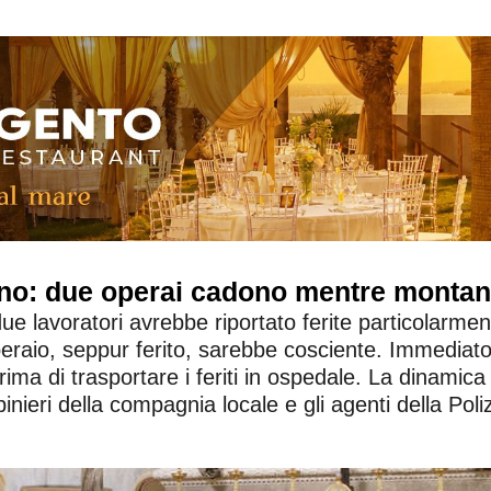
no: due operai cadono mentre montano
e lavoratori avrebbe riportato ferite particolarmen
operaio, seppur ferito, sarebbe cosciente. Immediato 
ima di trasportare i feriti in ospedale. La dinamica 
nieri della compagnia locale e gli agenti della Polizi