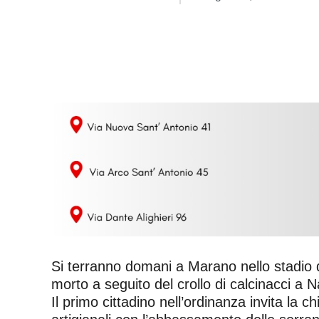
Si terranno domani a Marano nello stadio di
morto a seguito del crollo di calcinacci a N
Il primo cittadino nell’ordinanza invita la ch