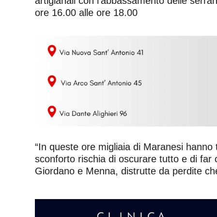
artigianali con l’abbassamento delle serra
ore 16.00 alle ore 18.00
“In queste ore migliaia di Maranesi hanno t
sconforto rischia di oscurare tutto e di far
Giordano e Menna, distrutte da perdite c