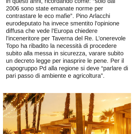
in questi anni, ricordando come: “solo dal
2006 sono state emanate norme per
contrastare le eco mafie”. Pino Arlacchi
eurodeputato ha invece smentito l’opinione
diffusa che vede l’Europa chiedere
l’inceneritore per Taverna del Re. L’onerevole
Topo ha ribadito la necessità di procedere
subito alla messa in sicurezza, varare subito
un decreto legge per inasprire le pene. Per il
capogruppo Pd alla regione si deve “parlare di
pari passo di ambiente e agricoltura”.