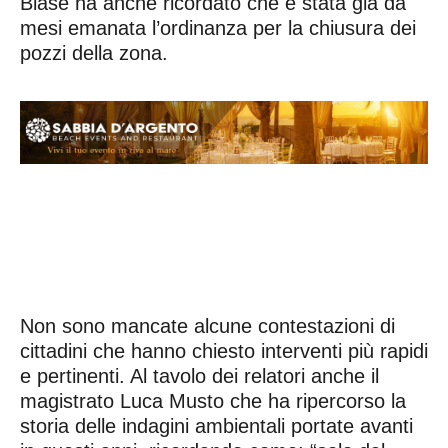
Biase ha anche ricordato che è stata già da
mesi emanata l’ordinanza per la chiusura dei
pozzi della zona.
Non sono mancate alcune contestazioni di
cittadini che hanno chiesto interventi più rapidi
e pertinenti. Al tavolo dei relatori anche il
magistrato Luca Musto che ha ripercorso la
storia delle indagini ambientali portate avanti