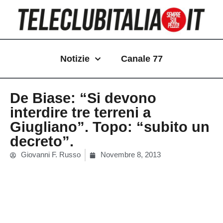
Vai
al
contenuto
Notizie
Canale 77
De Biase: “Si devono
interdire tre terreni a
Giugliano”. Topo: “subito un
decreto”.
Giovanni F. Russo
Novembre 8, 2013