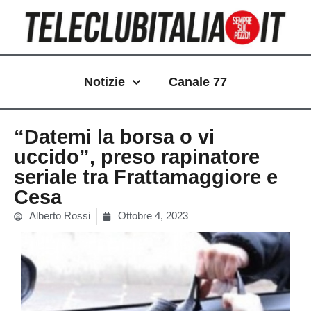
Vai
al
contenuto
Notizie
Canale 77
“Datemi la borsa o vi
uccido”, preso rapinatore
seriale tra Frattamaggiore e
Cesa
Alberto Rossi
Ottobre 4, 2023