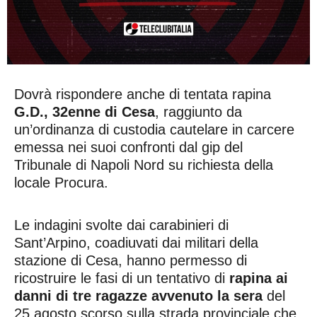
Dovrà rispondere anche di tentata rapina
G.D., 32enne di Cesa
, raggiunto da
un’ordinanza di custodia cautelare in carcere
emessa nei suoi confronti dal gip del
Tribunale di Napoli Nord su richiesta della
locale Procura.
Le indagini svolte dai carabinieri di
Sant’Arpino, coadiuvati dai militari della
stazione di Cesa, hanno permesso di
ricostruire le fasi di un tentativo di
rapina ai
danni di tre ragazze avvenuto la sera
del
25 agosto scorso sulla strada provinciale che