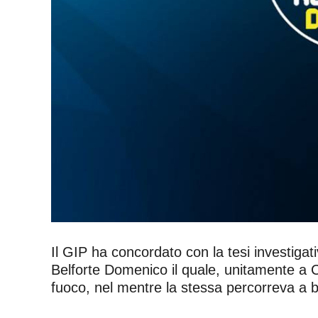
Il GIP ha concordato con la tesi investiga
Belforte Domenico il quale, unitamente a Cir
fuoco, nel mentre la stessa percorreva a b