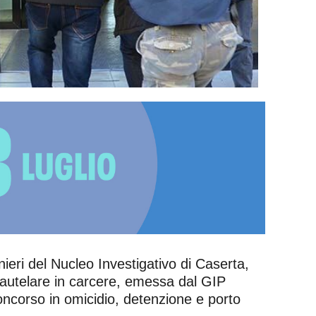
ieri del Nucleo Investigativo di Caserta,
cautelare in carcere, emessa dal GIP
i concorso in omicidio, detenzione e porto