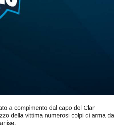
rtato a compimento dal capo del Clan
rizzo della vittima numerosi colpi di arma da
anise.