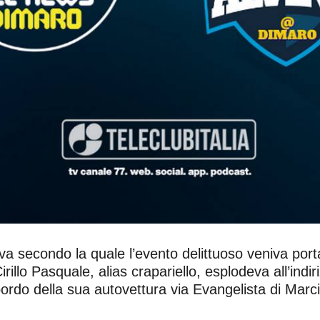
tiva secondo la quale l’evento delittuoso veniva po
illo Pasquale, alias crapariello, esplodeva all’indi
ordo della sua autovettura via Evangelista di Marci