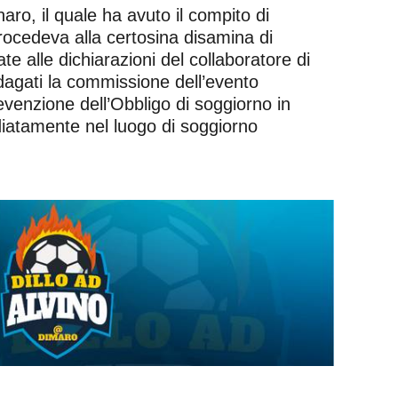
aro, il quale ha avuto il compito di
 procedeva alla certosina disamina di
te alle dichiarazioni del collaboratore di
ndagati la commissione dell’evento
venzione dell’Obbligo di soggiorno in
diatamente nel luogo di soggiorno