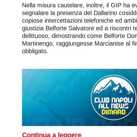
Nella misura cautelare, inoltre, il GIP ha e
segnalare la presenza del Dallarino cosidd
copiose intercettazioni telefoniche ed ambie
giustizia Belforte Salvatore ed a riscontri
delittuoso, dimostrando come Belforte Dome
Martinengo, raggiungesse Marcianise al fi
obbligato.
Continua a leggere