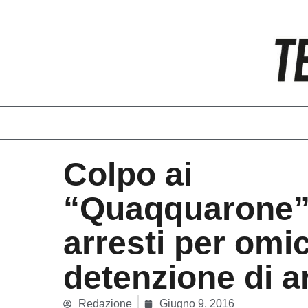
Vai
al
contenuto
Colpo ai
“Quaqquarone”
arresti per omic
detenzione di a
Redazione
Giugno 9, 2016