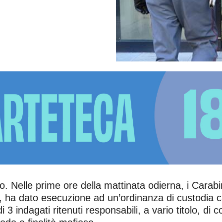
. Nelle prime ore della mattinata odierna, i Carabin
, ha dato esecuzione ad un’ordinanza di custodia 
di 3 indagati ritenuti responsabili, a vario titolo, d