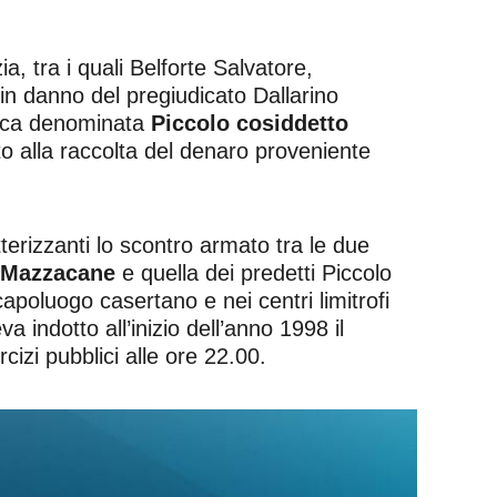
ia, tra i quali Belforte Salvatore,
o in danno del pregiudicato Dallarino
stica denominata
Piccolo cosiddetto
to alla raccolta del denaro proveniente
atterizzanti lo scontro armato tra le due
o Mazzacane
e quella dei predetti Piccolo
capoluogo casertano e nei centri limitrofi
a indotto all’inizio dell’anno 1998 il
cizi pubblici alle ore 22.00.