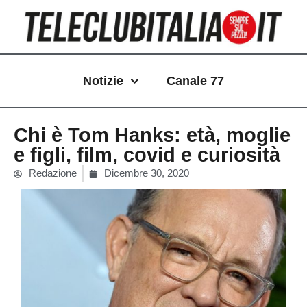
Vai
al
contenuto
Notizie
Canale 77
Chi è Tom Hanks: età, moglie
e figli, film, covid e curiosità
Redazione
Dicembre 30, 2020