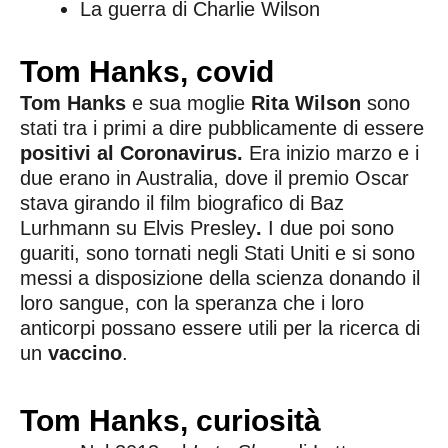
La guerra di Charlie Wilson
Tom Hanks, covid
Tom Hanks
e sua moglie
Rita Wilson
sono
stati tra i primi a dire pubblicamente di essere
positivi al Coronavirus.
Era inizio marzo e i
due erano in Australia, dove il premio Oscar
s
tava girando il film biografico di Baz
Lurhmann su Elvis Presley
.
I due poi sono
guariti, sono tornati negli Stati Uniti e si sono
messi a disposizione della scienza donando il
loro sangue, con la speranza che i loro
anticorpi possano essere utili per la ricerca di
un
vaccino
.
Tom Hanks, curiosità