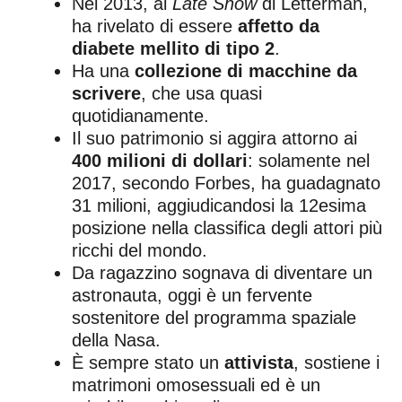
Nel 2013, al
Late Show
di Letterman,
ha rivelato di essere
affetto da
diabete mellito di tipo 2
.
Ha una
collezione di macchine da
scrivere
, che usa quasi
quotidianamente.
Il suo patrimonio si aggira attorno ai
400 milioni di dollari
: solamente nel
2017, secondo Forbes, ha guadagnato
31 milioni, aggiudicandosi la 12esima
posizione nella classifica degli attori più
ricchi del mondo.
Da ragazzino sognava di diventare un
astronauta, oggi è un fervente
sostenitore del programma spaziale
della Nasa.
È sempre stato un
attivista
, sostiene i
matrimoni omosessuali ed è un