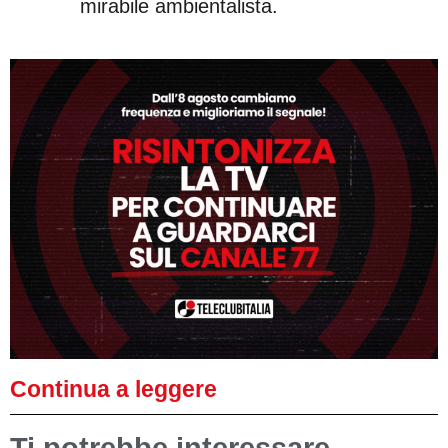
mirabile ambientalista.
Continua a leggere
Ti potrebbe interessare