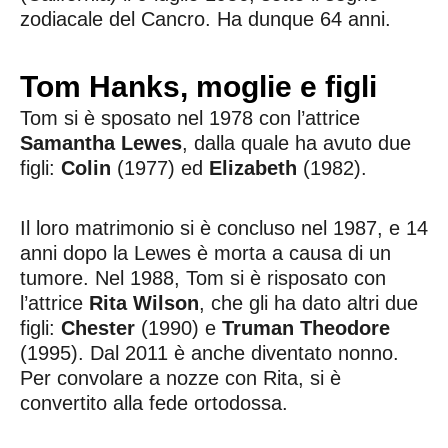
zodiacale del Cancro. Ha dunque 64 anni.
Tom Hanks, moglie e figli
Tom si è sposato nel 1978 con l’attrice
Samantha Lewes
, dalla quale ha avuto due
figli:
Colin
(1977) ed
Elizabeth
(1982).
Il loro matrimonio si è concluso nel 1987, e 14
anni dopo la Lewes è morta a causa di un
tumore. Nel 1988, Tom si è risposato con
l’attrice
Rita Wilson
, che gli ha dato altri due
figli:
Chester
(1990) e
Truman Theodore
(1995). Dal 2011 è anche diventato nonno.
Per convolare a nozze con Rita, si è
convertito alla fede ortodossa.