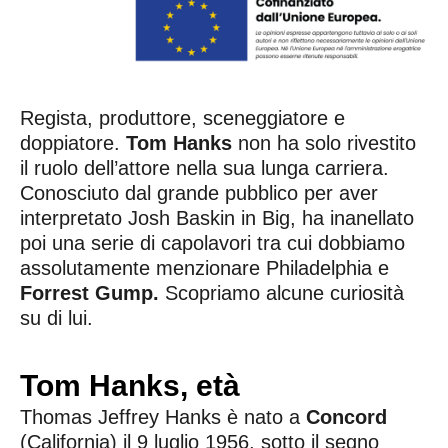
Regista, produttore, sceneggiatore e
doppiatore.
Tom Hanks
non ha solo rivestito
il ruolo dell’attore nella sua lunga carriera.
Conosciuto dal grande pubblico per aver
interpretato Josh Baskin in Big, ha inanellato
poi una serie di capolavori tra cui dobbiamo
assolutamente menzionare Philadelphia e
Forrest Gump.
Scopriamo alcune curiosità
su di lui.
Tom Hanks, età
Thomas Jeffrey Hanks è nato a
Concord
(California) il 9 luglio 1956, sotto il segno