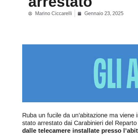
arrestato
Marino Ciccarelli
Gennaio 23, 2025
Ruba un fucile da un’abitazione ma viene in
stato arrestato dai Carabinieri del Repart
dalle telecamere installate presso l’abi