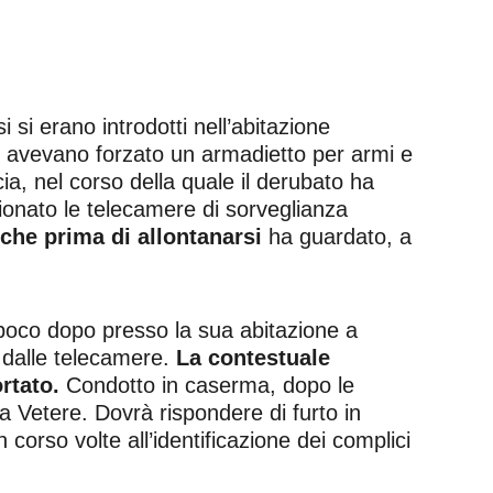
 si erano introdotti nell’abitazione
ce, avevano forzato un armadietto per armi e
ia, nel corso della quale il derubato ha
visionato le telecamere di sorveglianza
 che prima di allontanarsi
ha guardato, a
o poco dopo presso la sua abitazione a
si dalle telecamere.
La contestuale
rtato.
Condotto in caserma, dopo le
ua Vetere. Dovrà rispondere di furto in
corso volte all’identificazione dei complici