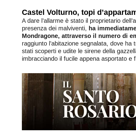
Castel Volturno, topi d’appartam
A dare l’allarme è stato il proprietario del
presenza dei malviventi,
ha immediatament
Mondragone, attraverso il numero di e
raggiunto l’abitazione segnalata, dove ha tr
stati scoperti e udite le sirene della gazze
imbracciando il fucile appena asportato e f