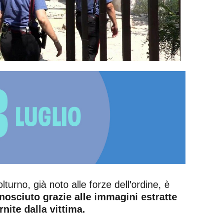
urno, già noto alle forze dell’ordine, è
onosciuto grazie alle immagini estratte
nite dalla vittima.