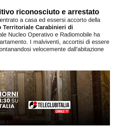
itivo riconosciuto e arrestato
rientrato a casa ed essersi accorto della
Territoriale Carabinieri di
locale Nucleo Operativo e Radiomobile ha
partamento. I malviventi, accortisi di essere
 allontanandosi velocemente dall’abitazione