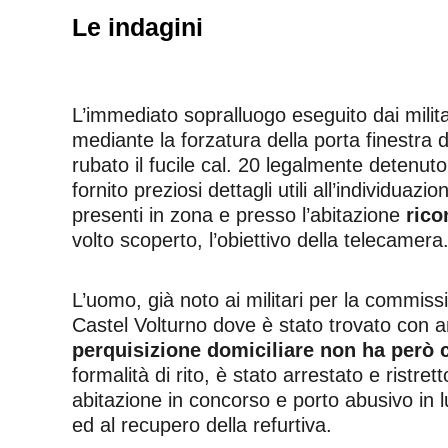
Le indagini
L’immediato sopralluogo eseguito dai militar
mediante la forzatura della porta finestra 
rubato il fucile cal. 20 legalmente detenut
fornito preziosi dettagli utili all’individua
presenti in zona e presso l’abitazione
rico
volto scoperto, l’obiettivo della telecamera
L’uomo, già noto ai militari per la commiss
Castel Volturno dove è stato trovato con anc
perquisizione domiciliare non ha però c
formalità di rito, è stato arrestato e ristr
abitazione in concorso e porto abusivo in l
ed al recupero della refurtiva.