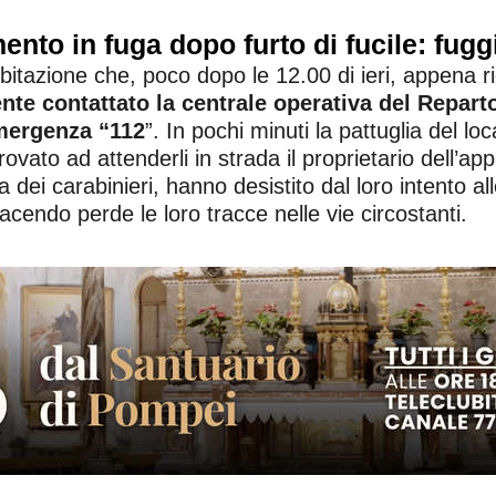
ento in fuga dopo furto di fucile: fugg
l’abitazione che, poco dopo le 12.00 di ieri, appena 
e contattato la centrale operativa del Reparto 
mergenza “112
”. In pochi minuti la pattuglia del 
ovato ad attenderli in strada il proprietario dell’ap
lla dei carabinieri, hanno desistito dal loro intento
acendo perde le loro tracce nelle vie circostanti.