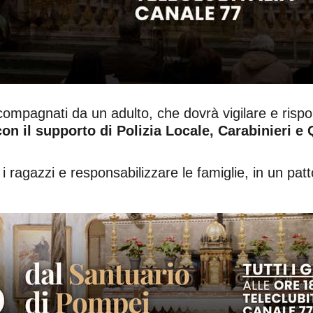
ompagnati da un adulto, che dovrà vigilare e rispon
 con il supporto di Polizia Locale, Carabinieri e
 i ragazzi e responsabilizzare le famiglie, in un pat