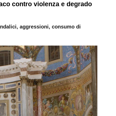
ndaco contro violenza e degrado
andalici, aggressioni, consumo di