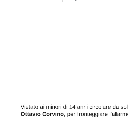
Vietato ai minori di 14 anni circolare da so
Ottavio Corvino
, per fronteggiare l’allar