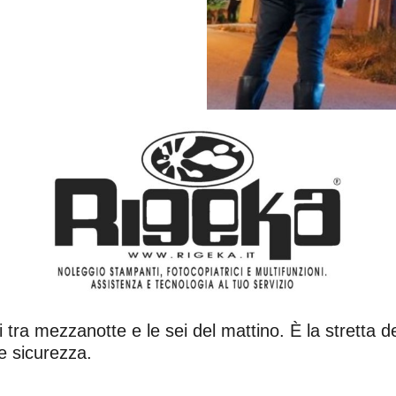
li tra mezzanotte e le sei del mattino. È la stretta d
me sicurezza.