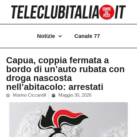
Vai
al
contenuto
Notizie
Canale 77
Capua, coppia fermata a
bordo di un’auto rubata con
droga nascosta
nell’abitacolo: arrestati
Marino Ciccarelli
Maggio 30, 2026