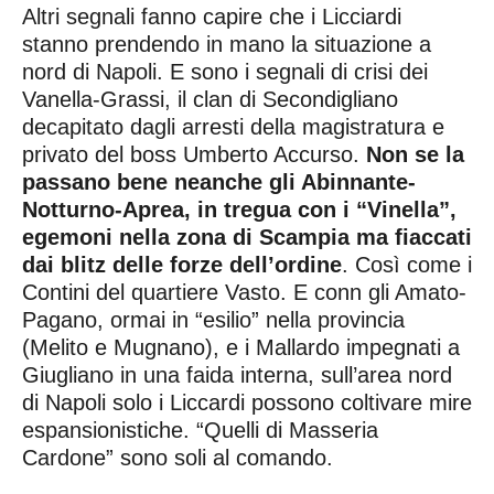
Altri segnali fanno capire che i Licciardi
stanno prendendo in mano la situazione a
nord di Napoli. E sono i segnali di crisi dei
Vanella-Grassi, il clan di Secondigliano
decapitato dagli arresti della magistratura e
privato del boss Umberto Accurso.
Non se la
passano bene neanche gli Abinnante-
Notturno-Aprea, in tregua con i “Vinella”,
egemoni nella zona di Scampia ma fiaccati
dai blitz delle forze dell’ordine
. Così come i
Contini del quartiere Vasto. E conn gli Amato-
Pagano, ormai in “esilio” nella provincia
(Melito e Mugnano), e i Mallardo impegnati a
Giugliano in una faida interna, sull’area nord
di Napoli solo i Liccardi possono coltivare mire
espansionistiche. “Quelli di Masseria
Cardone” sono soli al comando.