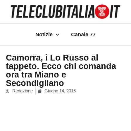
Vai
al
contenuto
Notizie
Canale 77
Camorra, i Lo Russo al
tappeto. Ecco chi comanda
ora tra Miano e
Secondigliano
Redazione
Giugno 14, 2016