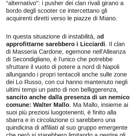
“alternativo”: i pusher dei clan rivali girano a
bordo degli scooter ce intercettano gli
acquirenti diretti verso le piazze di Miano.
In questa situazione di instabilità, a
d
approfittarne sarebbero i Licciardi
. Il clan
di Masseria Cardone, egemone nell’Alleanza
di Secondigliano, è l’unico che potrebbe
sfruttare il vuoto di potere a nord di Napoli
allungando i propri tentacoli anche sulle zone
dei Lo Russo, con cui hanno mantenuto negli
ultimi tempi un patto di non belliggerenza,
sancito anche dalla presenza di un nemico
comune: Walter Mallo
. Ma Mallo, insieme ai
suoi più preziosi luogotenenti, è finito alla
sbarra e in circolazione ci sarebbero una
quindicina di affiliati al suo gruppo emergente
che però si starebbero limitando a gestire gli