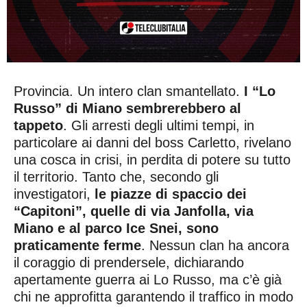
Provincia. Un intero clan smantellato.
I “Lo
Russo” di Miano sembrerebbero al
tappeto
. Gli arresti degli ultimi tempi, in
particolare ai danni del boss Carletto, rivelano
una cosca in crisi, in perdita di potere su tutto
il territorio. Tanto che, secondo gli
investigatori,
le piazze di spaccio dei
“Capitoni”, quelle di via Janfolla, via
Miano e al parco Ice Snei, sono
praticamente ferme
. Nessun clan ha ancora
il coraggio di prendersele, dichiarando
apertamente guerra ai Lo Russo, ma c’è già
chi ne approfitta garantendo il traffico in modo