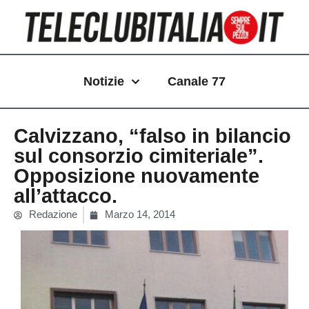
Vai
al
contenuto
Notizie
Canale 77
Calvizzano, “falso in bilancio
sul consorzio cimiteriale”.
Opposizione nuovamente
all’attacco.
Redazione
Marzo 14, 2014