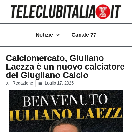
Vai
al
contenuto
Notizie
Canale 77
Calciomercato, Giuliano
Laezza è un nuovo calciatore
del Giugliano Calcio
Redazione
Luglio 17, 2025