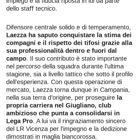
impiego e la fiducia riposta in lui da parte
dello staﬀ tecnico.
Difensore centrale solido e di temperamento,
Laezza ha saputo conquistare la stima dei
compagni e il rispetto dei tifosi grazie alla
sua professionalità dentro e fuori dal
campo
. Il suo contributo è stato importante
nel percorso della squadra durante l’ultima
stagione, sia a livello tattico che sotto il profilo
dell’esperienza. Con questa operazione di
mercato, Laezza torna dunque in Campania,
nella sua terra d’origine, per proseguire
la
propria carriera nel Giugliano, club
ambizioso che punta a consolidarsi in
Lega Pro
. A lui va il ringraziamento sincero
del LR Vicenza per l’impegno e la dedizione
dimostrati in maglia biancorossa.