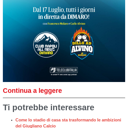
Continua a leggere
Ti potrebbe interessare
Come lo stadio di casa sta trasformando le ambizioni
del Giugliano Calcio