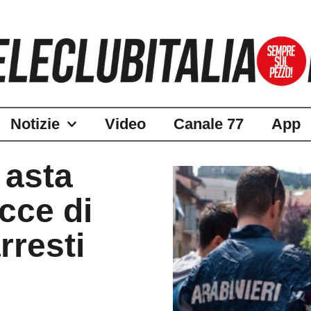
Notizie
Video
Canale 77
App
 asta
cce di
rresti