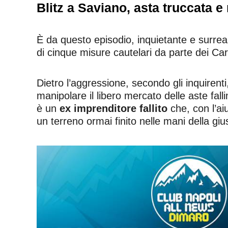
Blitz a Saviano, asta truccata e
È da questo episodio, inquietante e surreal
di cinque misure cautelari da parte dei Cara
Dietro l’aggressione, secondo gli inquirent
manipolare il libero mercato delle aste fallim
è un
ex imprenditore fallito
che, con l’ai
un terreno ormai finito nelle mani della gius