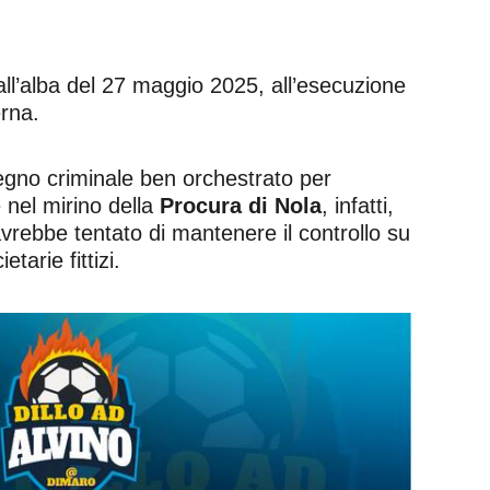
all’alba del 27 maggio 2025, all’esecuzione
erna.
segno criminale ben orchestrato per
e nel mirino della
Procura di Nola
, infatti,
vrebbe tentato di mantenere il controllo su
tarie fittizi.