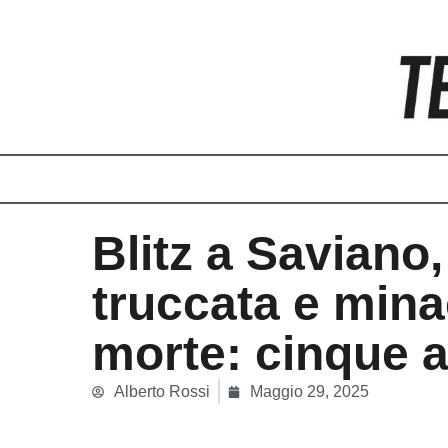
Vai
al
contenuto
Blitz a Saviano,
truccata e mina
morte: cinque a
Alberto Rossi
Maggio 29, 2025