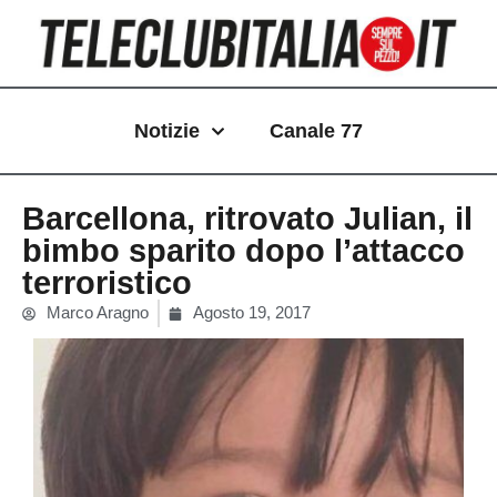
Vai
al
contenuto
Notizie
Canale 77
Barcellona, ritrovato Julian, il
bimbo sparito dopo l’attacco
terroristico
Marco Aragno
Agosto 19, 2017