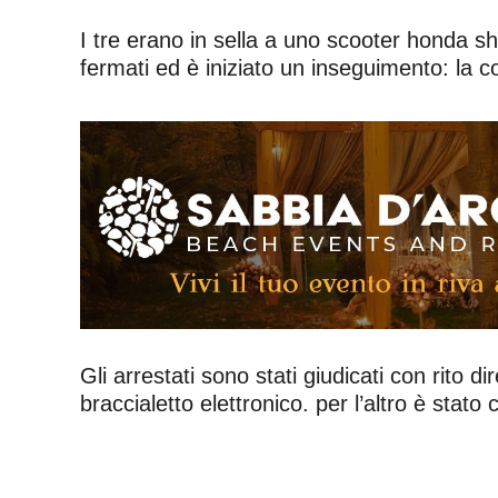
I tre erano in sella a uno scooter honda sh
fermati ed è iniziato un inseguimento: la c
Gli arrestati sono stati giudicati con rito di
braccialetto elettronico. per l’altro è stat