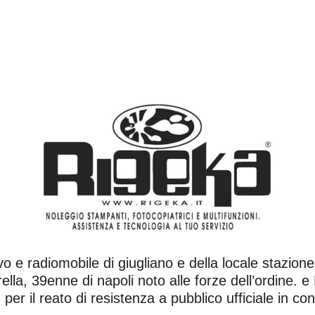
 e radiomobile di giugliano e della locale stazione 
lla, 39enne di napoli noto alle forze dell’ordine. 
per il reato di resistenza a pubblico ufficiale in co