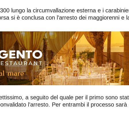
300 lungo la circumvallazione esterna e i carabinieri
orsa si è conclusa con l’arresto dei maggiorenni e 
rettissimo, a seguito del quale per il primo sono stati
o convalidato l’arresto. Per entrambi il processo sarà