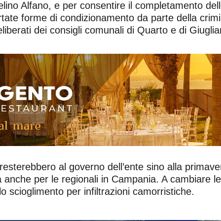
elino Alfano, e per consentire il completamento del
certate forme di condizionamento da parte della crimi
eliberati dei consigli comunali di Quarto e di Giugl
esterebbero al governo dell’ente sino alla primave
anche per le regionali in Campania. A cambiare le 
lo scioglimento per infiltrazioni camorristiche.