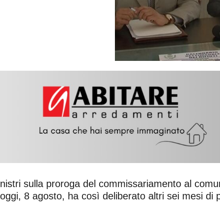
Ministri sulla proroga del commissariamento al comu
si oggi, 8 agosto, ha così deliberato altri sei mesi di