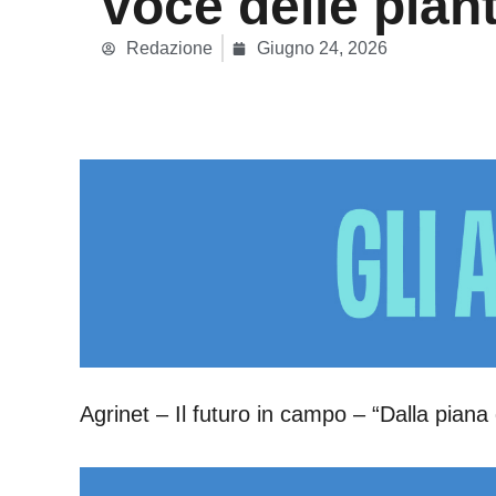
voce delle pian
Redazione
Giugno 24, 2026
Agrinet – Il futuro in campo – “Dalla piana 