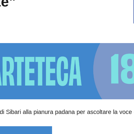
te”
di Sibari alla pianura padana per ascoltare la voce 