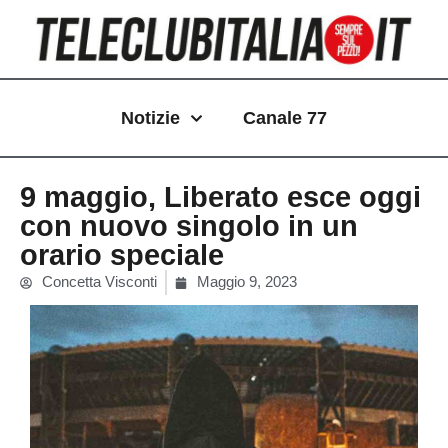
Vai
al
contenuto
Notizie
Canale 77
9 maggio, Liberato esce oggi
con nuovo singolo in un
orario speciale
Concetta Visconti
Maggio 9, 2023