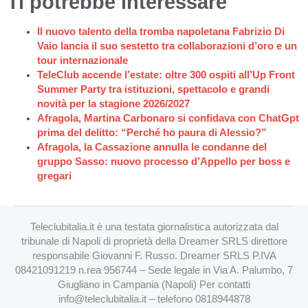
Ti potrebbe interessare
Il nuovo talento della tromba napoletana Fabrizio Di
Vaio lancia il suo sestetto tra collaborazioni d’oro e un
tour internazionale
TeleClub accende l’estate: oltre 300 ospiti all’Up Front
Summer Party tra istituzioni, spettacolo e grandi
novità per la stagione 2026/2027
Afragola, Martina Carbonaro si confidava con ChatGpt
prima del delitto: “Perché ho paura di Alessio?”
Afragola, la Cassazione annulla le condanne del
gruppo Sasso: nuovo processo d’Appello per boss e
gregari
Teleclubitalia.it è una testata giornalistica autorizzata dal
tribunale di Napoli di proprietà della Dreamer SRLS direttore
responsabile Giovanni F. Russo. Dreamer SRLS P.IVA
08421091219 n.rea 956744 – Sede legale in Via A. Palumbo, 7
Giugliano in Campania (Napoli) Per contatti
info@teleclubitalia.it
– telefono 0818944878