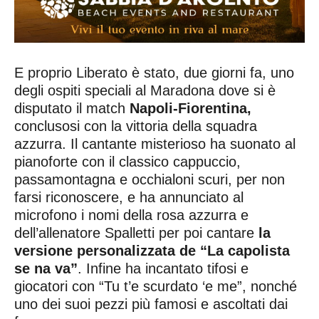
E proprio Liberato è stato, due giorni fa, uno
degli ospiti speciali al Maradona dove si è
disputato il match
Napoli-Fiorentina,
conclusosi con la vittoria della squadra
azzurra. Il cantante misterioso ha suonato al
pianoforte con il classico cappuccio,
passamontagna e occhialoni scuri, per non
farsi riconoscere, e ha annunciato al
microfono i nomi della rosa azzurra e
dell’allenatore Spalletti per poi cantare
la
versione personalizzata de “La capolista
se na va”
. Infine ha incantato tifosi e
giocatori con “Tu t’e scurdato ‘e me”, nonché
uno dei suoi pezzi più famosi e ascoltati dai