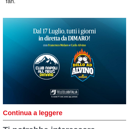
fan.
Continua a leggere