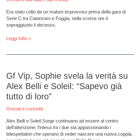
allo
stadio,
Era stato colto da un malore improvviso prima della gara di
muore
Serie C tra Catanzaro e Foggia, nella scorse ore è
commissario:
sopraggiunto il decesso.
aveva
34
Leggi tutto »
anni
Gf
Vip,
Gf Vip, Sophie svela la verità su
Sophie
Alex Belli e Soleil: “Sapevo già
svela
la
tutto di loro”
verità
su
Gossip e curiosità
Alex
Belli
Alex Belli e Soleil Sorge continuano ad essere al centro
e
dell’attenzione: l’intesa tra i due sta appassionando i
Soleil:
telespettatori che sperano di veder nascere una nuova coppia,
“Sapevo