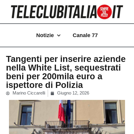
Vai
al
contenuto
Notizie
Canale 77
Tangenti per inserire aziende
nella White List, sequestrati
beni per 200mila euro a
ispettore di Polizia
Marino Ciccarelli
Giugno 12, 2026