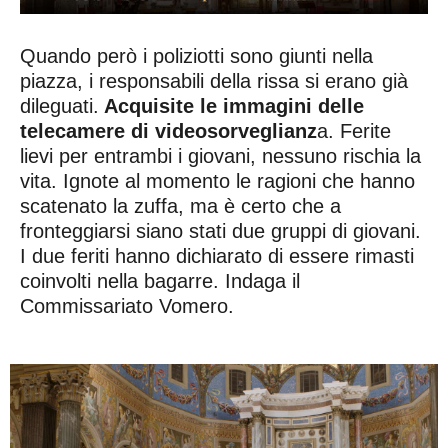
Quando però i poliziotti sono giunti nella
piazza, i responsabili della rissa si erano già
dileguati.
Acquisite le immagini delle
telecamere di videosorveglianz
a. Ferite
lievi per entrambi i giovani, nessuno rischia la
vita. Ignote al momento le ragioni che hanno
scatenato la zuffa, ma è certo che a
fronteggiarsi siano stati due gruppi di giovani.
I due feriti hanno dichiarato di essere rimasti
coinvolti nella bagarre. Indaga il
Commissariato Vomero.