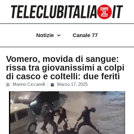
Vai
al
contenuto
Notizie
Canale 77
Vomero, movida di sangue:
rissa tra giovanissimi a colpi
di casco e coltelli: due feriti
Marino Ciccarelli
Marzo 17, 2025