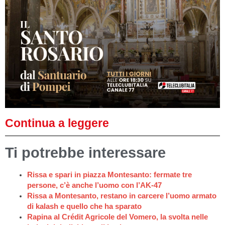
Continua a leggere
Ti potrebbe interessare
Rissa e spari in piazza Montesanto: fermate tre
persone, c’è anche l’uomo con l’AK-47
Rissa a Montesanto, restano in carcere l’uomo armato
di kalash e quello che ha sparato
Rapina al Crédit Agricole del Vomero, la svolta nelle