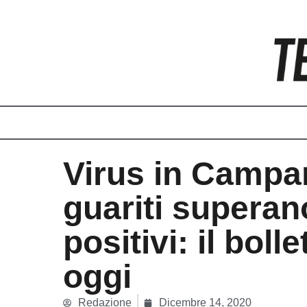
Vai
al
contenuto
Virus in Campan
guariti superan
positivi: il bolle
oggi
Redazione
Dicembre 14, 2020