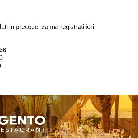
ti in precedenza ma registrati ieri​
656
30
)