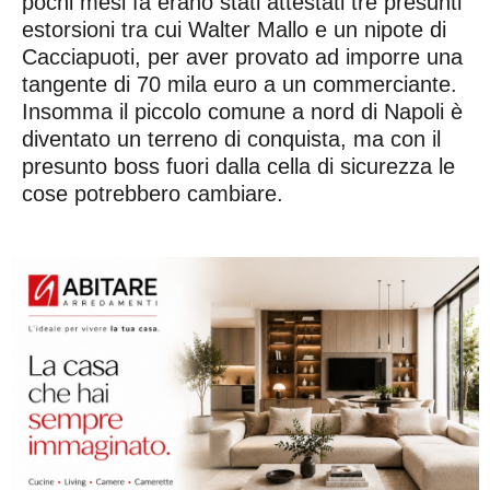
pochi mesi fa erano stati attestati tre presunti
estorsioni tra cui Walter Mallo e un nipote di
Cacciapuoti, per aver provato ad imporre una
tangente di 70 mila euro a un commerciante.
Insomma il piccolo comune a nord di Napoli è
diventato un terreno di conquista, ma con il
presunto boss fuori dalla cella di sicurezza le
cose potrebbero cambiare.