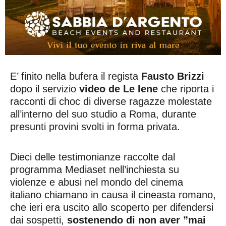
E’ finito nella bufera il regista
Fausto Brizzi
dopo il servizio
video de Le Iene
che riporta i
racconti di choc di diverse ragazze molestate
all’interno del suo studio a Roma, durante
presunti provini svolti in forma privata.
Dieci delle testimonianze raccolte dal
programma Mediaset nell’inchiesta su
violenze e abusi nel mondo del cinema
italiano chiamano in causa il cineasta romano,
che ieri era uscito allo scoperto per difendersi
dai sospetti,
sostenendo di non aver ”mai