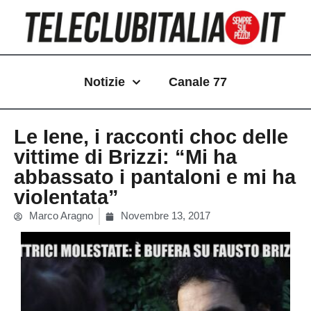
Vai
al
contenuto
Notizie
Canale 77
Le Iene, i racconti choc delle
vittime di Brizzi: “Mi ha
abbassato i pantaloni e mi ha
violentata”
Marco Aragno
Novembre 13, 2017