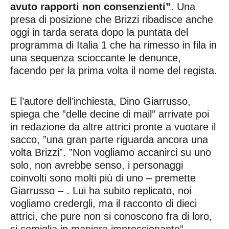
avuto rapporti non consenzienti”
. Una
presa di posizione che Brizzi ribadisce anche
oggi in tarda serata dopo la puntata del
programma di Italia 1 che ha rimesso in fila in
una sequenza scioccante le denunce,
facendo per la prima volta il nome del regista.
E l’autore dell’inchiesta, Dino Giarrusso,
spiega che ”delle decine di mail” arrivate poi
in redazione da altre attrici pronte a vuotare il
sacco, ”una gran parte riguarda ancora una
volta Brizzi”. ”Non vogliamo accanirci su uno
solo, non avrebbe senso, i personaggi
coinvolti sono molti più di uno – premette
Giarrusso – . Lui ha subito replicato, noi
vogliamo credergli, ma il racconto di dieci
attrici, che pure non si conoscono fra di loro,
si somiglia in maniera impressionante”.