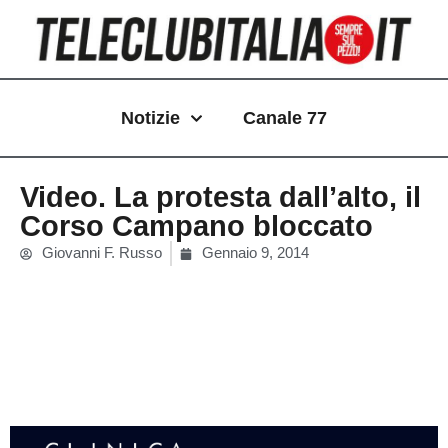
Vai
al
contenuto
Notizie
Canale 77
Video. La protesta dall’alto, il
Corso Campano bloccato
Giovanni F. Russo
Gennaio 9, 2014