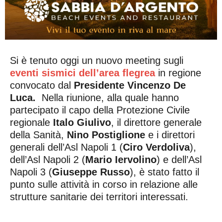
Si è tenuto oggi un nuovo meeting sugli
eventi sismici dell’area flegrea
in regione
convocato dal
Presidente Vincenzo De
Luca.
Nella riunione, alla quale hanno
partecipato il capo della Protezione Civile
regionale
Italo Giulivo
, il direttore generale
della Sanità,
Nino Postiglione
e i direttori
generali dell’Asl Napoli 1 (
Ciro Verdoliva
),
dell’Asl Napoli 2 (
Mario Iervolino
) e dell’Asl
Napoli 3 (
Giuseppe Russo
), è stato fatto il
punto sulle attività in corso in relazione alle
strutture sanitarie dei territori interessati.