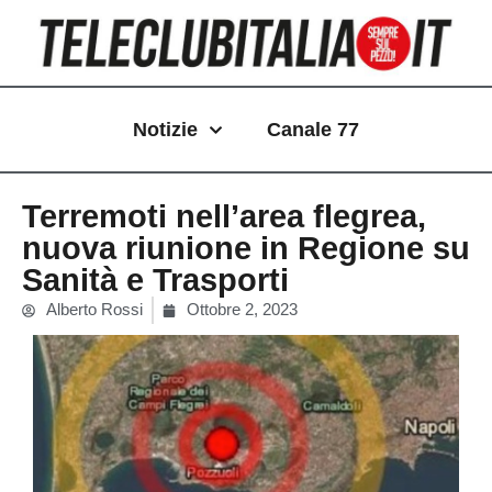
Vai
al
contenuto
Notizie
Canale 77
Terremoti nell’area flegrea,
nuova riunione in Regione su
Sanità e Trasporti
Alberto Rossi
Ottobre 2, 2023