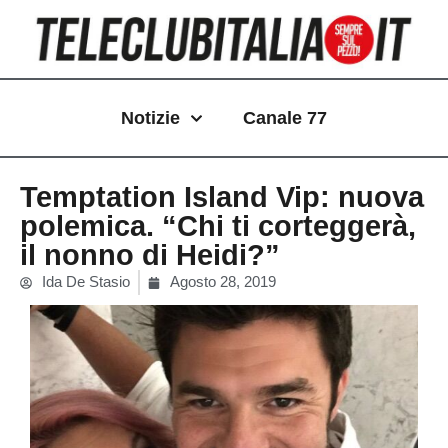
Vai
al
contenuto
Notizie
Canale 77
Temptation Island Vip: nuova
polemica. “Chi ti corteggerà,
il nonno di Heidi?”
Ida De Stasio
Agosto 28, 2019