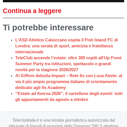
Continua a leggere
Ti potrebbe interessare
L’ASD Atletico Calvizzano ospita il Fish Island FC di
Londra: una serata di sport, amicizia e fratellanza
internazionale
TeleClub accende l’estate: oltre 300 ospiti all’Up Front
Summer Party tra istituzioni, spettacolo e grandi
novità per la stagione 2026/2027
Al Giffoni debutta Impact – Rete Its con Luca Abete: al
via il più ampio programma italiano di orientamento
dedicato agli Its Academy
“Estate ad Aversa 2026”, il cartellone degli eventi: tutti
gli appuntamenti da agosto a ottobre
Teleclubitalia.it è una testata giornalistica autorizzata dal
tribunale di Napoli di proprietà della Dreamer SRLS direttore