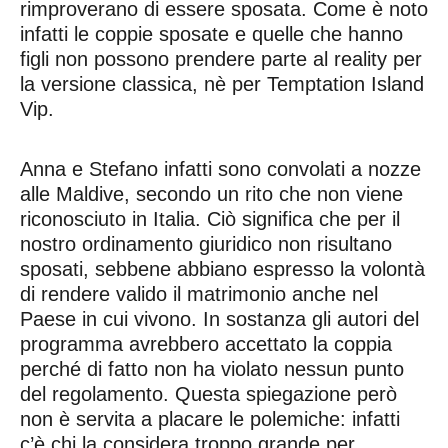
rimproverano di essere sposata. Come è noto
infatti le coppie sposate e quelle che hanno
figli non possono prendere parte al reality per
la versione classica, nè per Temptation Island
Vip.
Anna e Stefano infatti sono convolati a nozze
alle Maldive, secondo un rito che non viene
riconosciuto in Italia. Ciò significa che per il
nostro ordinamento giuridico non risultano
sposati, sebbene abbiano espresso la volontà
di rendere valido il matrimonio anche nel
Paese in cui vivono. In sostanza gli autori del
programma avrebbero accettato la coppia
perché di fatto non ha violato nessun punto
del regolamento. Questa spiegazione però
non è servita a placare le polemiche: infatti
c’è chi la considera troppo grande per