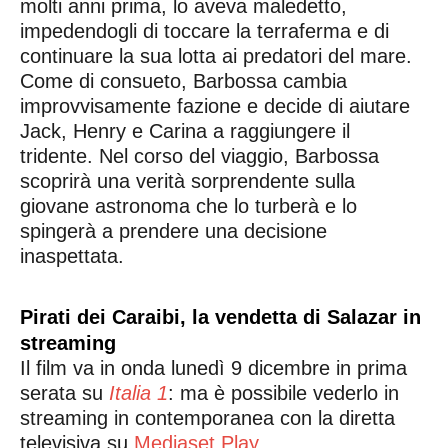
molti anni prima, lo aveva maledetto,
impedendogli di toccare la terraferma e di
continuare la sua lotta ai predatori del mare.
Come di consueto, Barbossa cambia
improvvisamente fazione e decide di aiutare
Jack, Henry e Carina a raggiungere il
tridente. Nel corso del viaggio, Barbossa
scoprirà una verità sorprendente sulla
giovane astronoma che lo turberà e lo
spingerà a prendere una decisione
inaspettata.
Pirati dei Caraibi, la vendetta di Salazar in
streaming
Il film va in onda lunedì 9 dicembre in prima
serata su
Italia 1
: ma è possibile vederlo in
streaming in contemporanea con la diretta
televisiva su
Mediaset Play
.