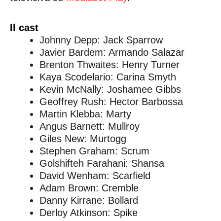
Il cast
Johnny Depp: Jack Sparrow
Javier Bardem: Armando Salazar
Brenton Thwaites: Henry Turner
Kaya Scodelario: Carina Smyth
Kevin McNally: Joshamee Gibbs
Geoffrey Rush: Hector Barbossa
Martin Klebba: Marty
Angus Barnett: Mullroy
Giles New: Murtogg
Stephen Graham: Scrum
Golshifteh Farahani: Shansa
David Wenham: Scarfield
Adam Brown: Cremble
Danny Kirrane: Bollard
Derloy Atkinson: Spike