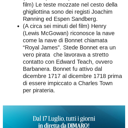
film) Le teste mozzate nel cesto della
ghigliottina sono dei registi Joachim
Rønning ed Espen Sandberg.
(A circa sei minuti del film) Henry
(Lewis McGowan) riconosce la nave
come la nave di Bonnet chiamata
“Royal James”. Stede Bonnet era un
vero pirata che lavorava a stretto
contatto con Edward Teach, ovvero
Barbanera. Bonnet fu attivo dal
dicembre 1717 al dicembre 1718 prima
di essere impiccato a Charles Town
per pirateria.