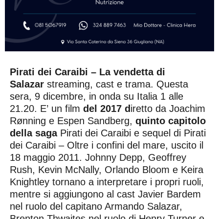
Pirati dei Caraibi – La vendetta di
Salazar
streaming, cast e trama. Questa
sera, 9 dicembre, in onda su Italia 1 alle
21.20. E’ un film
del 2017 d
iretto da Joachim
Rønning e Espen Sandberg,
quinto capitolo
della saga
Pirati dei Caraibi e sequel di Pirati
dei Caraibi – Oltre i confini del mare, uscito il
18 maggio 2011. Johnny Depp, Geoffrey
Rush, Kevin McNally, Orlando Bloom e Keira
Knightley tornano a interpretare i propri ruoli,
mentre si aggiungono al cast Javier Bardem
nel ruolo del capitano Armando Salazar,
Brenton Thwaites nel ruolo di Henry Turner e