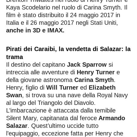
Kaya Scodelario nel ruolo di Carina Smyth. Il
film è stato distribuito il 24 maggio 2017 in
Italia e il 26 maggio 2017 negli Stati Uniti,
anche in 3D e IMAX.
Pirati dei Caraibi, la vendetta di Salazar: la
trama
Il destino del capitano
Jack Sparrow
si
intreccia alle avventure di
Henry Turner
e
della giovane astronoma
Carina Smyth
.
Henry, figlio di
Will Turner
ed
Elizabeth
Swan
, si trova su una nave della Royal Navy
al largo del Triangolo del Diavolo.
L’imbarcazione è attaccata dalla temibile
Silent Mary, capitanata dal feroce
Armando
Salazar
. Quest’ultimo uccide tutto
l’equipaggio, eccezione fatta per Henry che