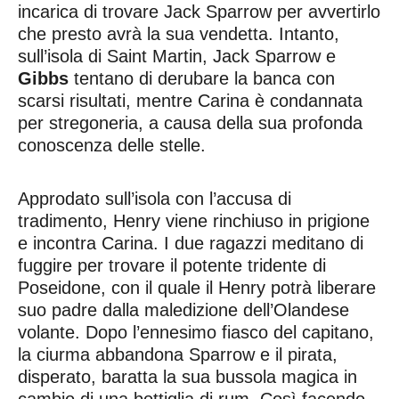
incarica di trovare Jack Sparrow per avvertirlo
che presto avrà la sua vendetta. Intanto,
sull’isola di Saint Martin, Jack Sparrow e
Gibbs
tentano di derubare la banca con
scarsi risultati, mentre Carina è condannata
per stregoneria, a causa della sua profonda
conoscenza delle stelle.
Approdato sull’isola con l’accusa di
tradimento, Henry viene rinchiuso in prigione
e incontra Carina. I due ragazzi meditano di
fuggire per trovare il potente tridente di
Poseidone, con il quale il Henry potrà liberare
suo padre dalla maledizione dell’Olandese
volante. Dopo l’ennesimo fiasco del capitano,
la ciurma abbandona Sparrow e il pirata,
disperato, baratta la sua bussola magica in
cambio di una bottiglia di rum. Così facendo,