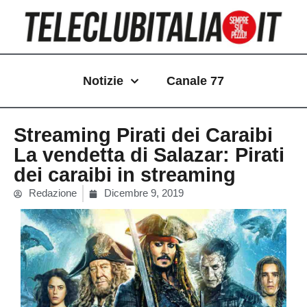
Vai
al
contenuto
Notizie
Canale 77
Streaming Pirati dei Caraibi
La vendetta di Salazar: Pirati
dei caraibi in streaming
Redazione
Dicembre 9, 2019