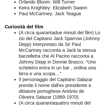
Orlando Bloom: Will Turner
Keira Knightley: Elizabeth Swann
Paul McCartney: Jack Teague
Curiosità del film
(A circa quarantadue minuti del film) Lo
zio del Capitano Jack Sparrow (Johnny
Depp) interpretato da Sir Paul
McCartney racconta a Jack la stessa
barzelletta che Al Pacino racconta a
Johnny Depp in Donnie Brasco, “Uno
scheletro entra in un bar , ordina una
birra e una scopa…”
Il personaggio del Capitano Salazar
prende il nome dall’ex presidente e
dittatore portoghese António de
Oliveira Salazar (1889-1970).
(A circa quarantaquattro minuti del