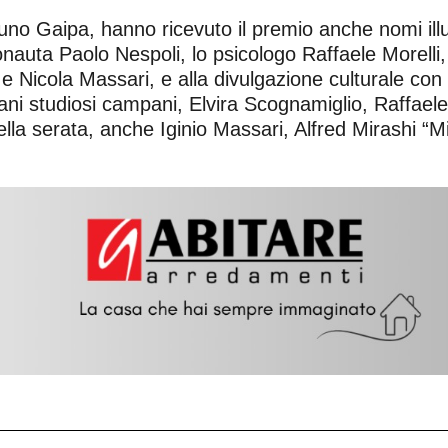
uno Gaipa, hanno ricevuto il premio anche nomi illu
nauta Paolo Nespoli, lo psicologo Raffaele Morelli,
a e Nicola Massari, e alla divulgazione culturale con
ni studiosi campani, Elvira Scognamiglio, Raffaele 
 della serata, anche Iginio Massari, Alfred Mirashi “Mi