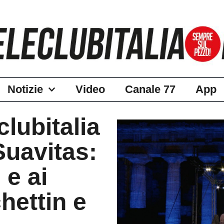
Notizie
Video
Canale 77
App
lubitalia
Suavitas:
 e ai
hettin e