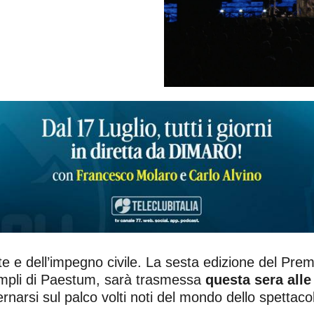
rte e dell’impegno civile. La sesta edizione del Pre
templi di Paestum, sarà trasmessa
questa sera alle 
ernarsi sul palco volti noti del mondo dello spettaco