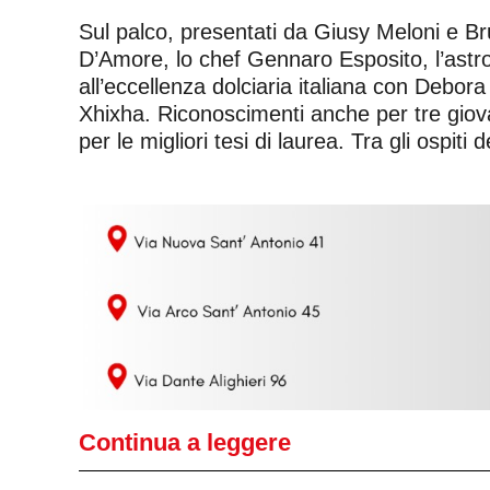
Sul palco, presentati da Giusy Meloni e Br
D’Amore, lo chef Gennaro Esposito, l’astro
all’eccellenza dolciaria italiana con Debor
Xhixha. Riconoscimenti anche per tre giova
per le migliori tesi di laurea. Tra gli ospiti
Continua a leggere