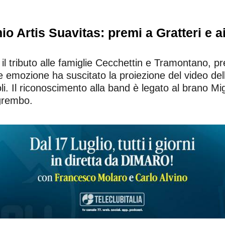
io Artis Suavitas: premi a Gratteri e a
 il tributo alle famiglie Cecchettin e Tramontano, 
nde emozione ha suscitato la proiezione del video del
li. Il riconoscimento alla band è legato al brano Mi
 grembo.