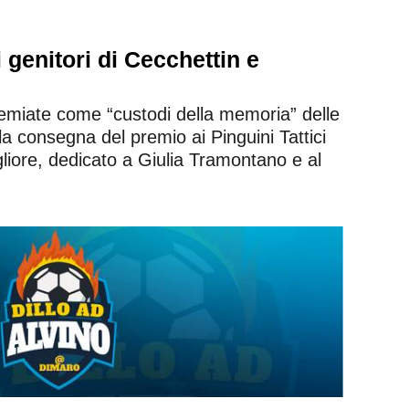
i genitori di Cecchettin e
premiate come “custodi della memoria” delle
la consegna del premio ai Pinguini Tattici
gliore, dedicato a Giulia Tramontano e al