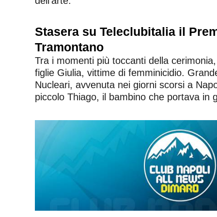
dell’arte.
Stasera su Teleclubitalia il Prem
Tramontano
Tra i momenti più toccanti della cerimonia,
figlie Giulia, vittime di femminicidio. Gra
Nucleari, avvenuta nei giorni scorsi a Napo
piccolo Thiago, il bambino che portava in