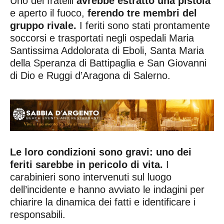
Uno dei fratelli
avrebbe estratto una pistola
e aperto il fuoco,
ferendo tre membri del
gruppo rivale.
I feriti sono stati prontamente
soccorsi e trasportati negli ospedali Maria
Santissima Addolorata di Eboli, Santa Maria
della Speranza di Battipaglia e San Giovanni
di Dio e Ruggi d’Aragona di Salerno.
Le loro condizioni sono gravi: uno dei
feriti sarebbe in pericolo di vita.
I
carabinieri sono intervenuti sul luogo
dell’incidente e hanno avviato le indagini per
chiarire la dinamica dei fatti e identificare i
responsabili.