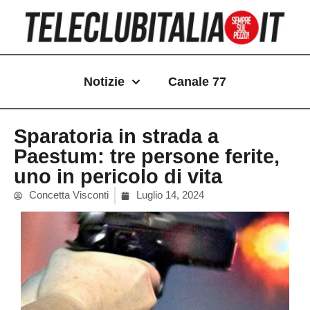
Vai
al
contenuto
Notizie
Canale 77
Sparatoria in strada a
Paestum: tre persone ferite,
uno in pericolo di vita
Concetta Visconti
Luglio 14, 2024