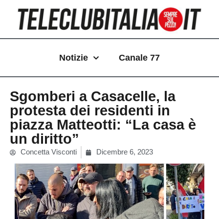
Vai
al
contenuto
Notizie
Canale 77
Sgomberi a Casacelle, la
protesta dei residenti in
piazza Matteotti: “La casa è
un diritto”
Concetta Visconti
Dicembre 6, 2023