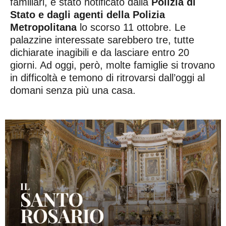
familiari, è stato notificato dalla
Polizia di
Stato e dagli agenti della Polizia
Metropolitana
lo scorso 11 ottobre. Le
palazzine interessate sarebbero tre, tutte
dichiarate inagibili e da lasciare entro 20
giorni. Ad oggi, però, molte famiglie si trovano
in difficoltà e temono di ritrovarsi dall’oggi al
domani senza più una casa.