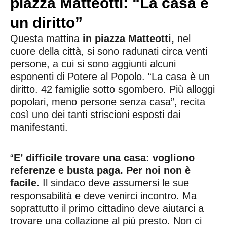
piazza Matteotti: “La casa è
un diritto”
Questa mattina
in piazza Matteotti,
nel
cuore della città, si sono radunati circa venti
persone, a cui si sono aggiunti alcuni
esponenti di Potere al Popolo. “La casa è un
diritto. 42 famiglie sotto sgombero. Più alloggi
popolari, meno persone senza casa”, recita
così uno dei tanti striscioni esposti dai
manifestanti.
“
E’ difficile trovare una casa: vogliono
referenze e busta paga. Per noi non è
facile.
Il sindaco deve assumersi le sue
responsabilità e deve venirci incontro. Ma
soprattutto il primo cittadino deve aiutarci a
trovare una collazione al più presto. Non ci