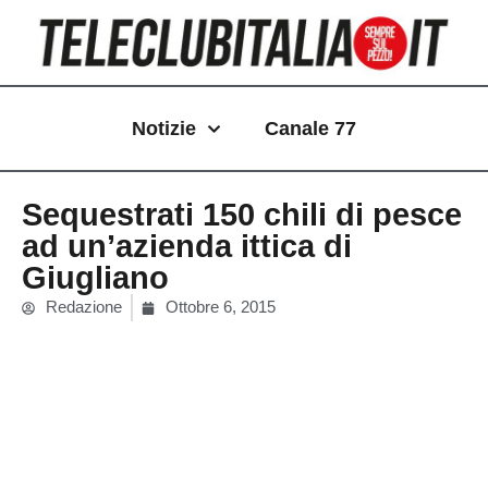
Vai
al
contenuto
Notizie
Canale 77
Sequestrati 150 chili di pesce
ad un’azienda ittica di
Giugliano
Redazione
Ottobre 6, 2015