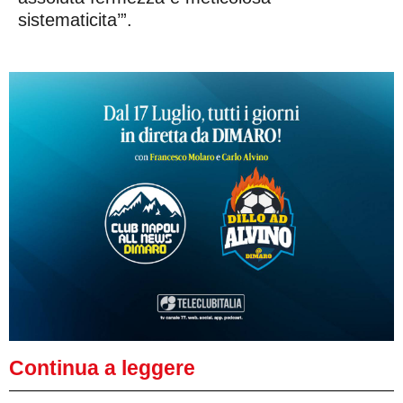
sistematicita’”.
Continua a leggere