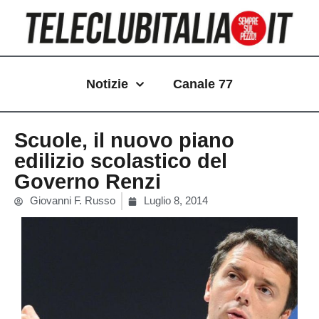
Vai
al
contenuto
Notizie
Canale 77
Scuole, il nuovo piano
edilizio scolastico del
Governo Renzi
Giovanni F. Russo
Luglio 8, 2014