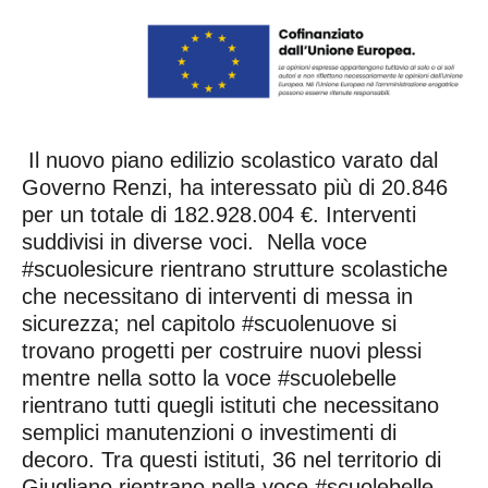
Il nuovo piano edilizio scolastico varato dal
Governo Renzi, ha interessato più di 20.846
per un totale di 182.928.004 €. Interventi
suddivisi in diverse voci. Nella voce
#scuolesicure rientrano strutture scolastiche
che necessitano di interventi di messa in
sicurezza; nel capitolo #scuolenuove si
trovano progetti per costruire nuovi plessi
mentre nella sotto la voce #scuolebelle
rientrano tutti quegli istituti che necessitano
semplici manutenzioni o investimenti di
decoro. Tra questi istituti, 36 nel territorio di
Giugliano rientrano nella voce #scuolebelle,