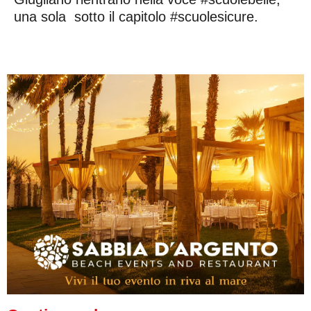
una sola sotto il capitolo #scuolesicure.