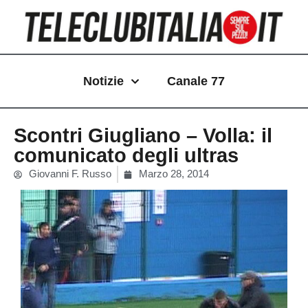
Vai
al
contenuto
Notizie
Canale 77
Scontri Giugliano – Volla: il
comunicato degli ultras
Giovanni F. Russo
Marzo 28, 2014