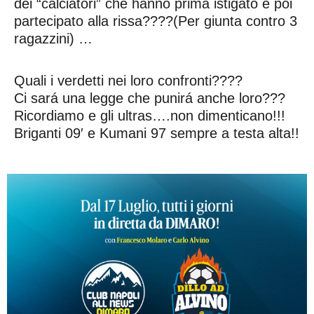
dei “calciatori” che hanno prima istigato e poi
partecipato alla rissa????(Per giunta contro 3
ragazzini) …
Quali i verdetti nei loro confronti????
Ci sará una legge che punirá anche loro???
Ricordiamo e gli ultras….non dimenticano!!!
Briganti 09′ e Kumani 97 sempre a testa alta!!