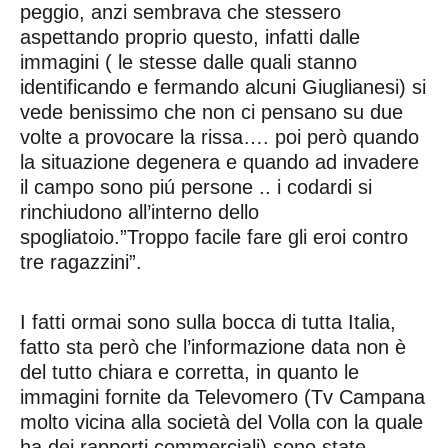
peggio, anzi sembrava che stessero
aspettando proprio questo, infatti dalle
immagini ( le stesse dalle quali stanno
identificando e fermando alcuni Giuglianesi) si
vede benissimo che non ci pensano su due
volte a provocare la rissa…. poi però quando
la situazione degenera e quando ad invadere
il campo sono piú persone .. i codardi si
rinchiudono all’interno dello
spogliatoio.”Troppo facile fare gli eroi contro
tre ragazzini”.
I fatti ormai sono sulla bocca di tutta Italia,
fatto sta però che l’informazione data non è
del tutto chiara e corretta, in quanto le
immagini fornite da Televomero (Tv Campana
molto vicina alla società del Volla con la quale
ha dei rapporti commerciali) sono state