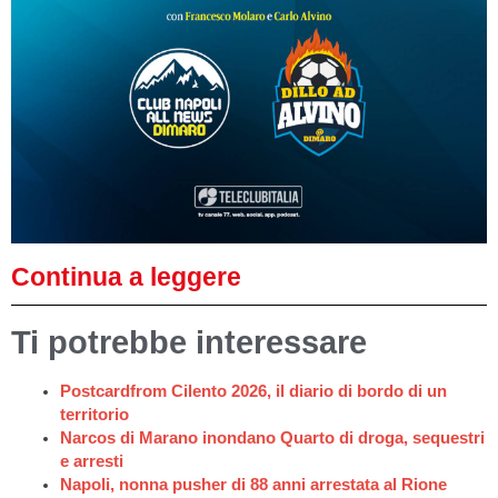
Continua a leggere
Ti potrebbe interessare
Postcardfrom Cilento 2026, il diario di bordo di un
territorio
Narcos di Marano inondano Quarto di droga, sequestri
e arresti
Napoli, nonna pusher di 88 anni arrestata al Rione