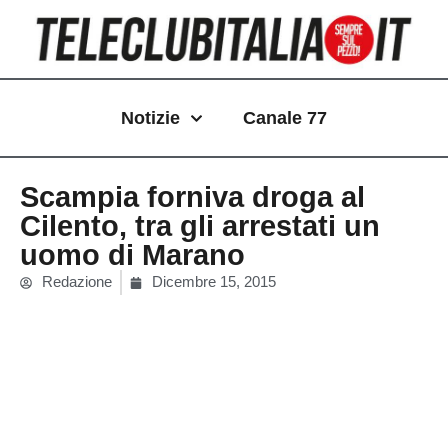
Vai
al
contenuto
Notizie
Canale 77
Scampia forniva droga al
Cilento, tra gli arrestati un
uomo di Marano
Redazione
Dicembre 15, 2015