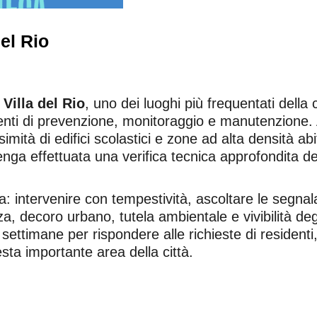
el Rio
a
Villa del Rio
, uno dei luoghi più frequentati della 
nti di prevenzione, monitoraggio e manutenzione. A
simità di edifici scolastici e zone ad alta densità ab
nga effettuata una verifica tecnica approfondita del
ara: intervenire con tempestività, ascoltare le segnal
a, decoro urbano, tutela ambientale e vivibilità degl
 settimane per rispondere alle richieste di resident
ta importante area della città.