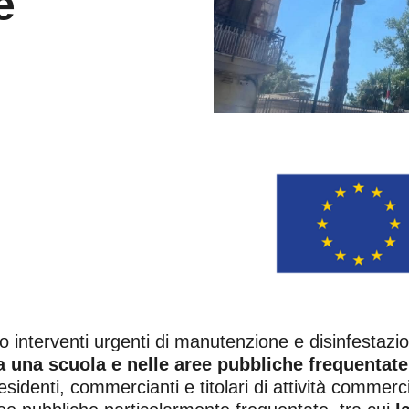
e
no interventi urgenti di manutenzione e disinfestaz
 a una scuola e nelle aree pubbliche frequentat
identi, commercianti e titolari di attività commerci