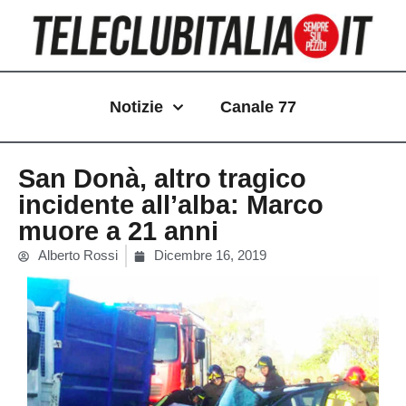
Vai
al
contenuto
Notizie
Canale 77
San Donà, altro tragico
incidente all’alba: Marco
muore a 21 anni
Alberto Rossi
Dicembre 16, 2019