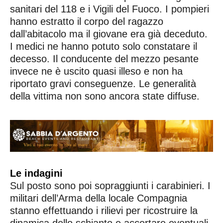
sanitari del 118 e i Vigili del Fuoco. I pompieri
hanno estratto il corpo del ragazzo
dall’abitacolo ma il giovane era già deceduto.
I medici ne hanno potuto solo constatare il
decesso. Il conducente del mezzo pesante
invece ne è uscito quasi illeso e non ha
riportato gravi conseguenze. Le generalità
della vittima non sono ancora state diffuse.
Le indagini
Sul posto sono poi sopraggiunti i carabinieri. I
militari dell’Arma della locale Compagnia
stanno effettuando i rilievi per ricostruire la
dinamica dello schianto e accertare eventuali