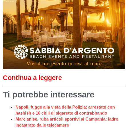
Continua a leggere
Ti potrebbe interessare
Napoli, fugge alla vista della Polizia: arrestato con
hashish e 16 chili di sigarette di contrabbando
Marcianise, ruba articoli sportivi al Campania: ladro
incastrato dalle telecamere