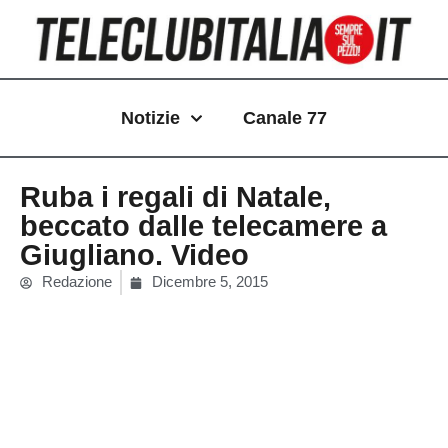
Vai
al
contenuto
Notizie
Canale 77
Ruba i regali di Natale,
beccato dalle telecamere a
Giugliano. Video
Redazione
Dicembre 5, 2015