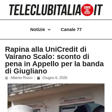
Vai
al
contenuto
Notizie
Canale 77
Rapina alla UniCredit di
Vairano Scalo: sconto di
pena in Appello per la banda
di Giugliano
Alberto Rossi
Giugno 6, 2026