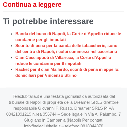
Continua a leggere
Ti potrebbe interessare
Banda del buco di Napoli, la Corte d’Appello riduce le
condanne per gli imputati
Sconto di pena per la banda delle tabaccherie, sono
del centro di Napoli, i colpi commessi nel casertano
Clan Cacciapuoti di Villaricca, la Corte d’Appello
riduce le condanne per 9 imputati
Racket per il clan Mallardo, sconti di pena in appello:
domiciliari per Vincenzo Strino
Teleclubitalia.it è una testata giornalistica autorizzata dal
tribunale di Napoli di proprietà della Dreamer SRLS direttore
responsabile Giovanni F. Russo. Dreamer SRLS P.IVA
08421091219 n.rea 956744 – Sede legale in Via A. Palumbo, 7
Giugliano in Campania (Napoli) Per contatti
info@teleclubitalia.it
– telefono 0818944878