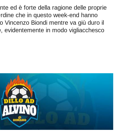
e ed è forte della ragione delle proprie
’Ordine che in questo week-end hanno
rto Vincenzo Biondi mentre va giù duro il
he, evidentemente in modo vigliacchesco