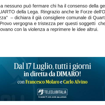
a nessuno può fermare chi ha il consenso della gent
 QUARTO della Lega. Ringrazio anche le Forze dell
iazza” – dichiara il già consigliere comunale di Qua
 “Provo vergogna e tristezza per questi soggetti c
rovano con la violenza a reprimere le idee altrui.