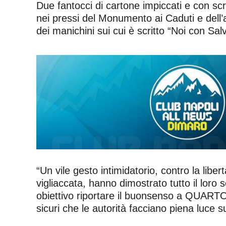
Due fantocci di cartone impiccati e con scr
nei pressi del Monumento ai Caduti e dell
dei manichini sui cui è scritto “Noi con Salvin
“Un vile gesto intimidatorio, contro la li
vigliaccata, hanno dimostrato tutto il loro 
obiettivo riportare il buonsenso a QUARTO
sicuri che le autorità facciano piena luce s