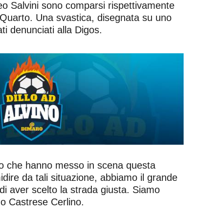
tteo Salvini sono comparsi rispettivamente
 Quarto. Una svastica, disegnata su uno
tati denunciati alla Digos.
oloro che hanno messo in scena questa
midire da tali situazione, abbiamo il grande
i aver scelto la strada giusta. Siamo
ino Castrese Cerlino.