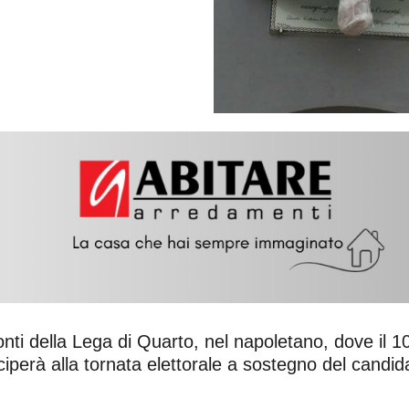
onti della Lega di Quarto, nel napoletano, dove il 1
ciperà alla tornata elettorale a sostegno del candi