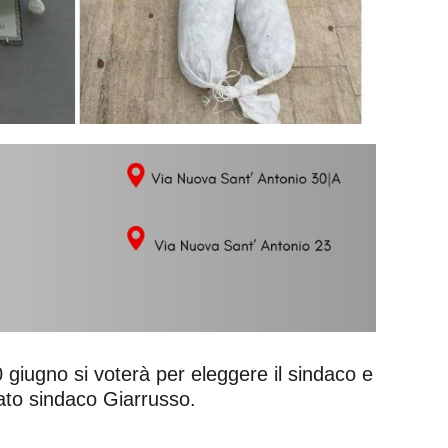
0 giugno si voterà per eleggere il sindaco e
dato sindaco Giarrusso.