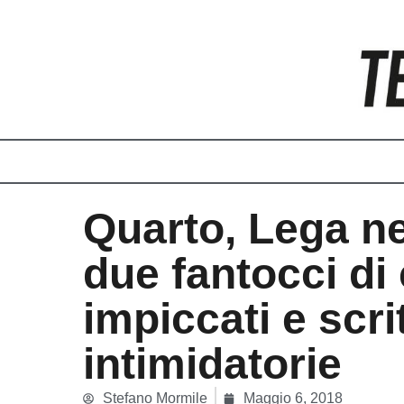
Vai
al
contenuto
Quarto, Lega ne
due fantocci di
impiccati e scri
intimidatorie
Stefano Mormile
Maggio 6, 2018