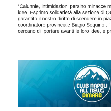
“Calunnie, intimidazioni persino minacce m
idee. Esprimo solidarietà alla sezione di
garantito il nostro diritto di scendere in p
coordinatore provinciale Biagio Sequino :
cercano di portare avanti le loro idee, e p