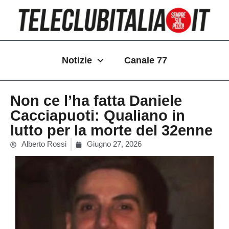
Vai
al
contenuto
Notizie
Canale 77
Non ce l’ha fatta Daniele
Cacciapuoti: Qualiano in
lutto per la morte del 32enne
Alberto Rossi
Giugno 27, 2026