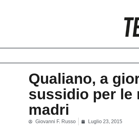
Vai
al
contenuto
Qualiano, a gior
sussidio per le
madri
Giovanni F. Russo
Luglio 23, 2015