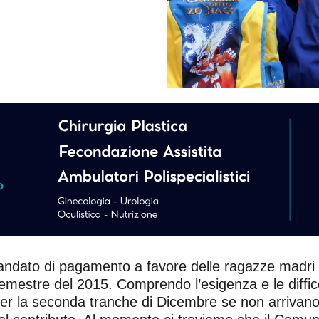
ndato di pagamento a favore delle ragazze madri di
mestre del 2015. Comprendo l’esigenza e le diffico
er la seconda tranche di Dicembre se non arrivano i