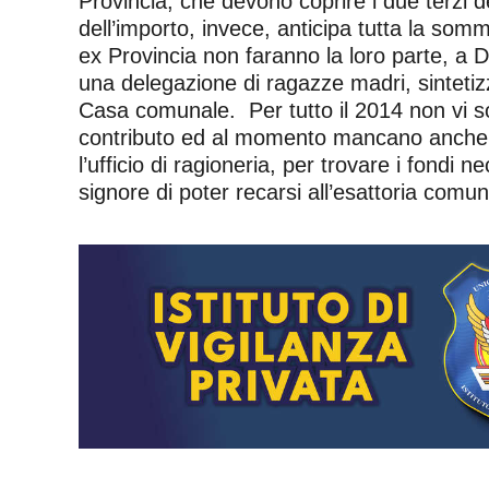
Provincia, che devono coprire i due terzi 
dell’importo, invece, anticipa tutta la som
ex Provincia non faranno la loro parte, a 
una delegazione di ragazze madri, sintetizz
Casa comunale. Per tutto il 2014 non vi son
contributo ed al momento mancano anche qu
l’ufficio di ragioneria, per trovare i fondi
signore di poter recarsi all’esattoria comu