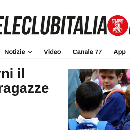
Notizie
Video
Canale 77
App
ni il
 ragazze