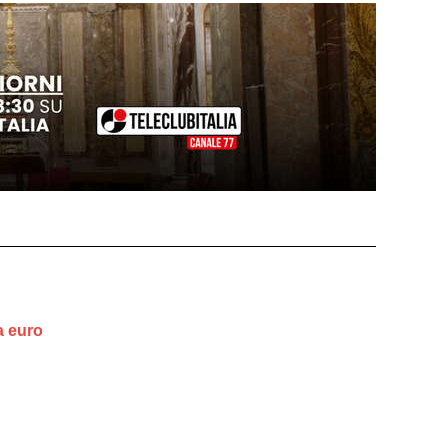
a euro