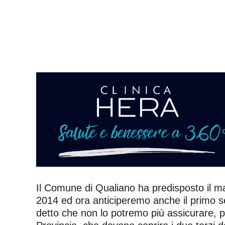
Il Comune di Qualiano ha predisposto il ma
2014 ed ora anticiperemo anche il primo se
detto che non lo potremo più assicurare, p