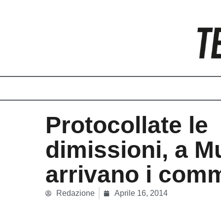
Vai
al
contenuto
Protocollate le
dimissioni, a 
arrivano i comm
Redazione
Aprile 16, 2014