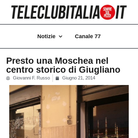
Vai
al
contenuto
Notizie
Canale 77
Presto una Moschea nel
centro storico di Giugliano
Giovanni F. Russo
Giugno 21, 2014