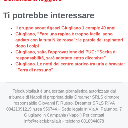
Ti potrebbe interessare
Il gruppo scout Agesci Giugliano 1 compie 40 anni
Giugliano, “Fare una rapina è troppo facile, sono
andato con la tuta Nike rossa”: le parole dei rapinatori
dopo i colpi
Giugliano, salta l’approvazione del PUC: “Scelta di
responsabilità, sarà adottato entro dicembre”
Giugliano. Le notti del centro storico tra urla e bravate:
“Terra di nessuno”
Teleclubitalia.it è una testata giornalistica autorizzata dal
tribunale di Napoli di proprietà della Dreamer SRLS direttore
responsabile Giovanni F. Russo. Dreamer SRLS P.IVA
08421091219 n.rea 956744 – Sede legale in Via A. Palumbo, 7
Giugliano in Campania (Napoli) Per contatti
info@teleclubitalia.it
– telefono 0818944878