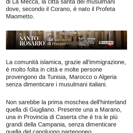
di La Mecca, la città santa dei musulmani
dove, secondo il Corano, è nato il Profeta
Maometto.
La comunità islamica, grazie all’immigrazione,
è molto folta in città e molte persone
provengono da Tunisia, Marocco o Algeria
senza dimenticare i musulmani italiani.
Non sarebbe la prima moschea dell’hinterland
quella di Giugliano. Presente una a Marano,
una in Provincia di Caserta che è tra le più
grandi della Campania, senza dimenticare
quella del capoluogo partenopeo.