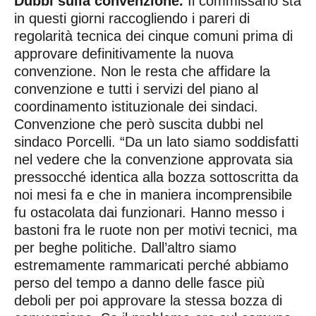
Dubbi sulla convenzione.
Il commissario sta
in questi giorni raccogliendo i pareri di
regolarità tecnica dei cinque comuni prima di
approvare definitivamente la nuova
convenzione. Non le resta che affidare la
convenzione e tutti i servizi del piano al
coordinamento istituzionale dei sindaci.
Convenzione che però suscita dubbi nel
sindaco Porcelli. “Da un lato siamo soddisfatti
nel vedere che la convenzione approvata sia
pressocché identica alla bozza sottoscritta da
noi mesi fa e che in maniera incomprensibile
fu ostacolata dai funzionari. Hanno messo i
bastoni fra le ruote non per motivi tecnici, ma
per beghe politiche. Dall’altro siamo
estremamente rammaricati perché abbiamo
perso del tempo a danno delle fasce più
deboli per poi approvare la stessa bozza di