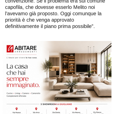
convenzione. Se il problema era sul comune
capofila, che dovesse esserlo Melito noi
l’avevamo già proposto. Oggi comunque la
priorità è che venga approvato
definitivamente il piano prima possibile”.