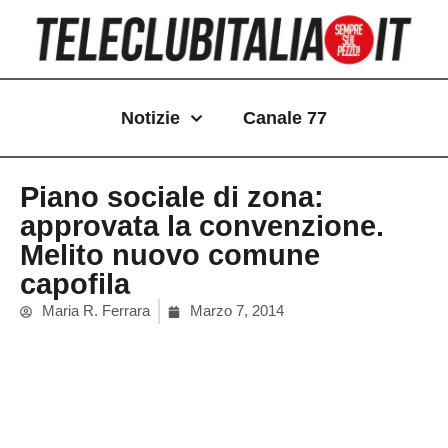
Vai
al
contenuto
Notizie
Canale 77
Piano sociale di zona:
approvata la convenzione.
Melito nuovo comune
capofila
Maria R. Ferrara
Marzo 7, 2014