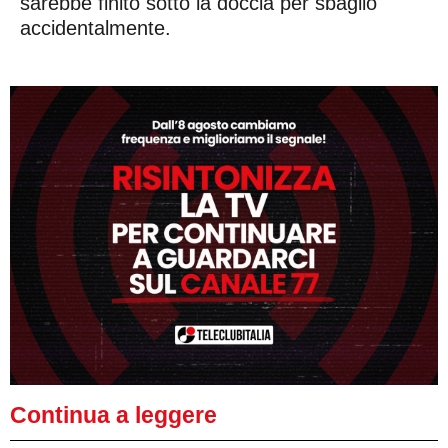
sarebbe finito sotto la doccia per sbaglio
accidentalmente.
Continua a leggere