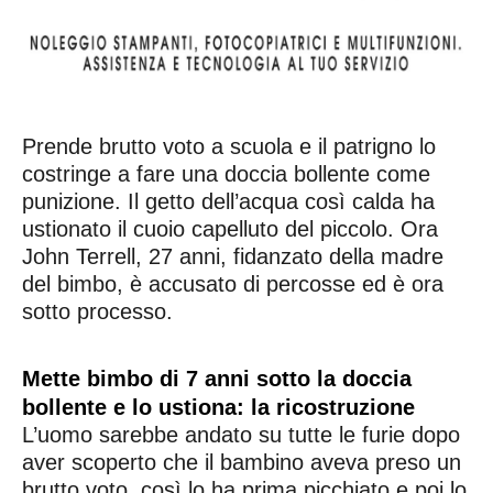
Prende brutto voto a scuola e il patrigno lo
costringe a fare una doccia bollente come
punizione. Il getto dell’acqua così calda ha
ustionato il cuoio capelluto del piccolo. Ora
John Terrell, 27 anni, fidanzato della madre
del bimbo, è accusato di percosse ed è ora
sotto processo.
Mette bimbo di 7 anni sotto la doccia
bollente e lo ustiona: la ricostruzione
L’uomo sarebbe andato su tutte le furie dopo
aver scoperto che il bambino aveva preso un
brutto voto, così lo ha prima picchiato e poi lo