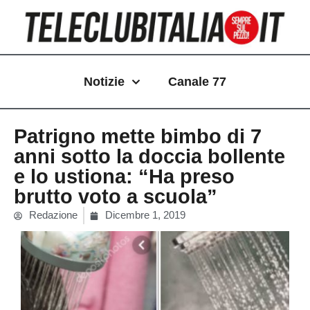
Vai
al
contenuto
Notizie
Canale 77
Patrigno mette bimbo di 7
anni sotto la doccia bollente
e lo ustiona: “Ha preso
brutto voto a scuola”
Redazione
Dicembre 1, 2019