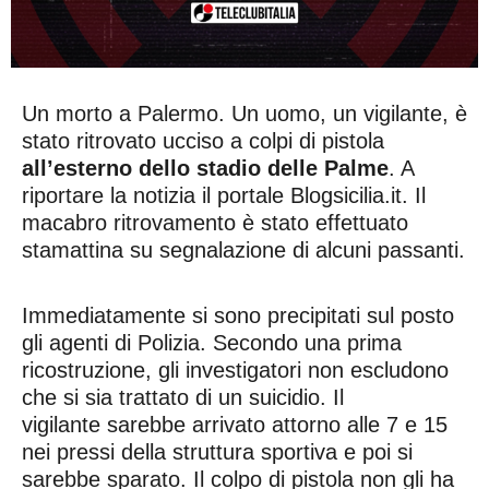
Un morto a Palermo. Un uomo, un vigilante, è
stato ritrovato ucciso a colpi di pistola
all’esterno dello stadio delle Palme
. A
riportare la notizia il portale Blogsicilia.it. Il
macabro ritrovamento è stato effettuato
stamattina su segnalazione di alcuni passanti.
Immediatamente si sono precipitati sul posto
gli agenti di Polizia. Secondo una prima
ricostruzione, gli investigatori non escludono
che si sia trattato di un suicidio. Il
vigilante sarebbe arrivato attorno alle 7 e 15
nei pressi della struttura sportiva e poi si
sarebbe sparato. Il colpo di pistola non gli ha