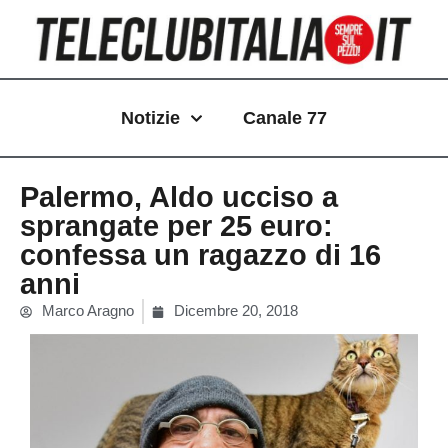
Vai
al
contenuto
Notizie
Canale 77
Palermo, Aldo ucciso a
sprangate per 25 euro:
confessa un ragazzo di 16
anni
Marco Aragno
Dicembre 20, 2018