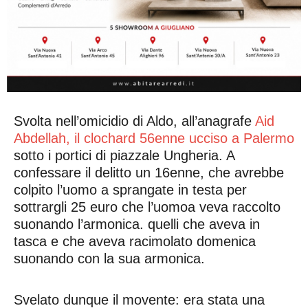
Svolta nell’omicidio di Aldo, all’anagrafe
Aid
Abdellah, il clochard 56enne ucciso a Palermo
sotto i portici di piazzale Ungheria. A
confessare il delitto un 16enne, che avrebbe
colpito l’uomo a sprangate in testa per
sottrargli 25 euro che l’uomoa veva raccolto
suonando l’armonica. quelli che aveva in
tasca e che aveva racimolato domenica
suonando con la sua armonica.
Svelato dunque il movente: era stata una