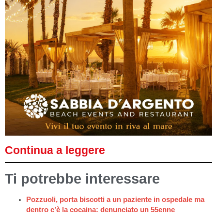
Continua a leggere
Ti potrebbe interessare
Pozzuoli, porta biscotti a un paziente in ospedale ma
dentro c’è la cocaina: denunciato un 55enne