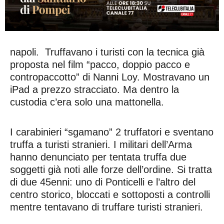
napoli. Truffavano i turisti con la tecnica già
proposta nel film “pacco, doppio pacco e
contropaccotto” di Nanni Loy. Mostravano un
iPad a prezzo stracciato. Ma dentro la
custodia c’era solo una mattonella.
I carabinieri “sgamano” 2 truffatori e sventano
truffa a turisti stranieri. I militari dell’Arma
hanno denunciato per tentata truffa due
soggetti già noti alle forze dell’ordine. Si tratta
di due 45enni: uno di Ponticelli e l’altro del
centro storico, bloccati e sottoposti a controlli
mentre tentavano di truffare turisti stranieri.