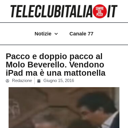
Vai
al
contenuto
Notizie
Canale 77
Pacco e doppio pacco al
Molo Beverello. Vendono
iPad ma è una mattonella
Redazione
Giugno 15, 2016