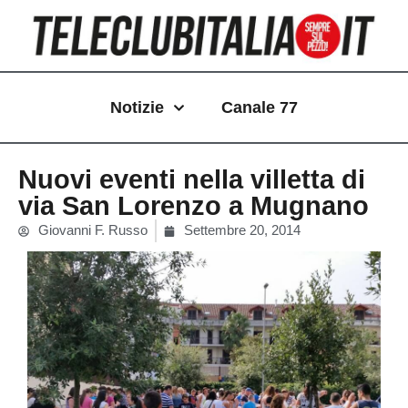
Vai
al
contenuto
Notizie
Canale 77
Nuovi eventi nella villetta di
via San Lorenzo a Mugnano
Giovanni F. Russo
Settembre 20, 2014