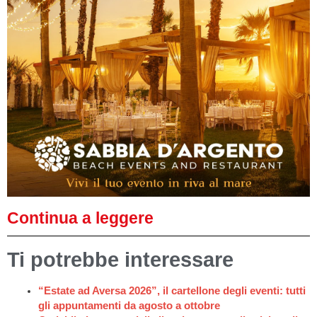
Continua a leggere
Ti potrebbe interessare
“Estate ad Aversa 2026”, il cartellone degli eventi: tutti
gli appuntamenti da agosto a ottobre